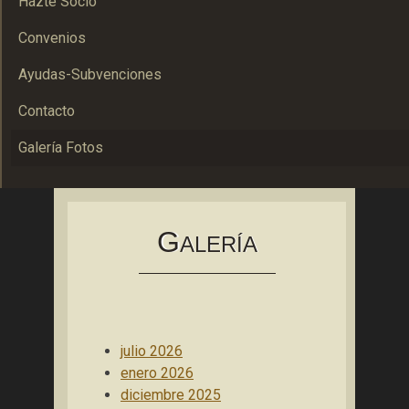
Hazte Socio
Convenios
Ayudas-Subvenciones
Contacto
Galería Fotos
Asociación Bolañega de Empresarios y Autónomos
ABEA
G
ALERÍA
julio 2026
enero 2026
diciembre 2025