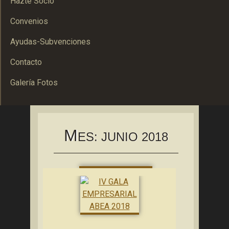
Hazte Socio
Convenios
Ayudas-Subvenciones
Contacto
Galería Fotos
Asociación Bolañega de Empresarios y Autónomos
ABEA
M
ES:
JUNIO 2018