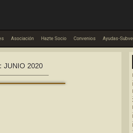
es
Asociación
Hazte Socio
Convenios
Ayudas-Subve
:
JUNIO 2020