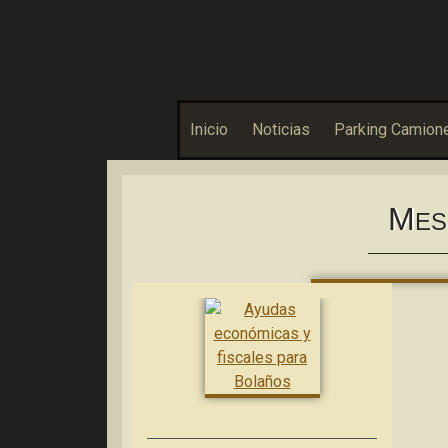
Asociación Bolañega de Empresarios y Autónomos
ABEA
Inicio
Noticias
Parking Camion
M
ES