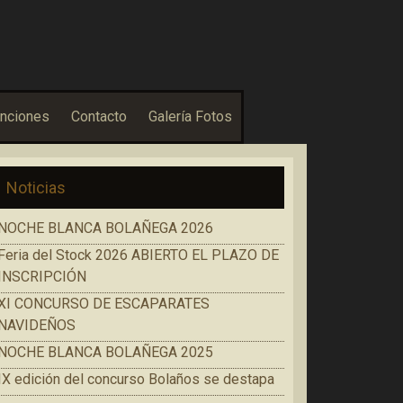
nciones
Contacto
Galería Fotos
Noticias
NOCHE BLANCA BOLAÑEGA 2026
Feria del Stock 2026 ABIERTO EL PLAZO DE
INSCRIPCIÓN
XI CONCURSO DE ESCAPARATES
NAVIDEÑOS
NOCHE BLANCA BOLAÑEGA 2025
IX edición del concurso Bolaños se destapa