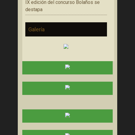
IX edición del concurso Bolaños se
destapa
Galería