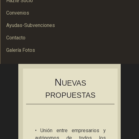
Hazte Socio
Convenios
Ayudas-Subvenciones
Contacto
Galería Fotos
Asociación Bolañega de Empresarios y Autónomos
ABEA
N
UEVAS
PROPUESTAS
• Unión entre empresarios y
autónomos de todos los