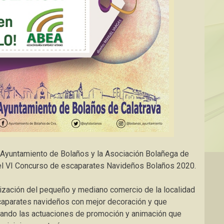
l Ayuntamiento de Bolaños y la Asociación Bolañega de
l VI Concurso de escaparates Navideños Bolaños 2020.
mización del pequeño y mediano comercio de la localidad
caparates navideños con mejor decoración y que
tando las actuaciones de promoción y animación que