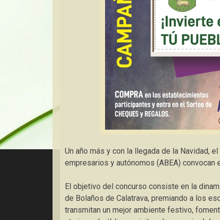
Un año más y con la llegada de la Navidad, e
empresarios y autónomos (ABEA) convocan e
El objetivo del concurso consiste en la dina
de Bolaños de Calatrava, premiando a los es
transmitan un mejor ambiente festivo, fomen