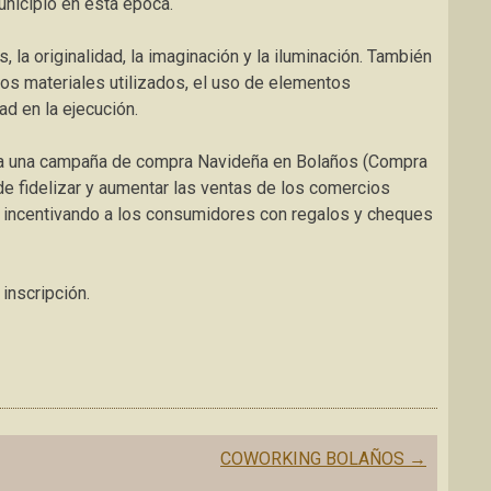
municipio en esta época.
 la originalidad, la imaginación y la iluminación. También
 los materiales utilizados, el uso de elementos
ad en la ejecución.
ha una campaña de compra Navideña en Bolaños (Compra
de fidelizar y aumentar las ventas de los comercios
, incentivando a los consumidores con regalos y cheques
 inscripción.
COWORKING BOLAÑOS
→