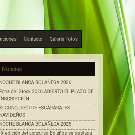
nciones
Contacto
Galería Fotos
Noticias
NOCHE BLANCA BOLAÑEGA 2026
Feria del Stock 2026 ABIERTO EL PLAZO DE
INSCRIPCIÓN
XI CONCURSO DE ESCAPARATES
NAVIDEÑOS
NOCHE BLANCA BOLAÑEGA 2025
IX edición del concurso Bolaños se destapa