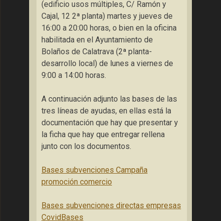
(edificio usos múltiples, C/ Ramón y
Cajal, 12 2ª planta) martes y jueves de
16:00 a 20:00 horas, o bien en la oficina
habilitada en el Ayuntamiento de
Bolaños de Calatrava (2ª planta-
desarrollo local) de lunes a viernes de
9:00 a 14:00 horas.
A continuación adjunto las bases de las
tres líneas de ayudas, en ellas está la
documentación que hay que presentar y
la ficha que hay que entregar rellena
junto con los documentos.
Bases subvenciones Campaña
promoción comercio
Bases subvenciones directas empresas
Covid
Bases