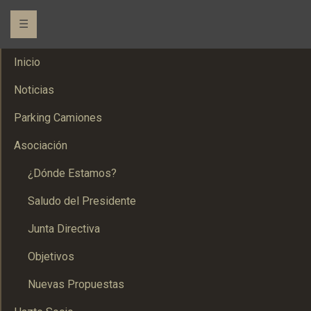
☰
Inicio
Noticias
Parking Camiones
Asociación
¿Dónde Estamos?
Saludo del Presidente
Junta Directiva
Objetivos
Nuevas Propuestas