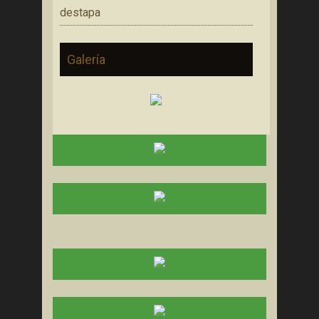
destapa
Galería