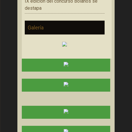
IX edición del concurso Bolaños se
destapa
Galería