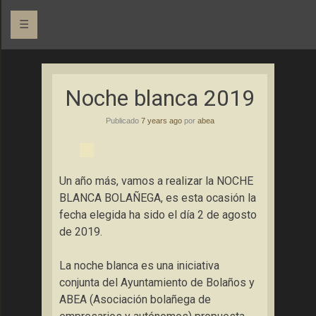
☰
Asociación Bolañega de Empresarios y Autónomos
ABEA
Noche blanca 2019
Publicado
7 years ago
por
abea
Un año más, vamos a realizar la NOCHE
BLANCA BOLAÑEGA, es esta ocasión la
fecha elegida ha sido el día 2 de agosto
de 2019.
La noche blanca es una iniciativa
conjunta del Ayuntamiento de Bolaños y
ABEA (Asociación bolañega de