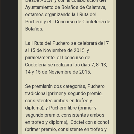
Desde ABEA y con la colaboración del
Ayuntamiento de Bolaños de Calatrava,
estamos organizando la I Ruta del
Puchero y el I Concurso de Coctelería de
Bolaños.
La I Ruta del Puchero se celebrará del 7
al 15 de Noviembre de 2015, y
paralelamente, el I concurso de
Coctelería se realizará los días 7, 8, 13,
14 y 15 de Noviembre de 2015.
Se premiarán dos categorías, Puchero
tradicional (primer y segundo premio,
consistentes ambos en trofeo y
diploma), y Puchero libre (primer y
segundo premio, consistentes ambos
en trofeo y diploma), Cóctel con alcohol
(primer premio, consistente en trofeo y