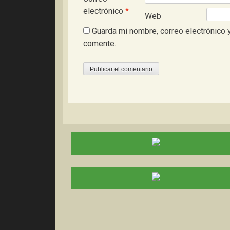
electrónico
*
Web
Guarda mi nombre, correo electrónico 
comente.