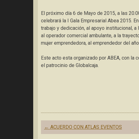
El próximo día 6 de Mayo de 2015, a las 20.00
celebrará la I Gala Empresarial Abea 2015. En
trabajo y dedicación, al apoyo institucional, a
al operador comercial ambulante, a la trayecto
mujer emprendedora, al emprendedor del año, 
Este acto esta organizado por ABEA, con la 
el patrocinio de Globalcaja.
Navegación
←
ACUERDO CON ATLAS EVENTOS
de