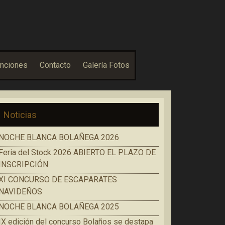
nciones
Contacto
Galería Fotos
Noticias
NOCHE BLANCA BOLAÑEGA 2026
Feria del Stock 2026 ABIERTO EL PLAZO DE
INSCRIPCIÓN
XI CONCURSO DE ESCAPARATES
NAVIDEÑOS
NOCHE BLANCA BOLAÑEGA 2025
IX edición del concurso Bolaños se destapa