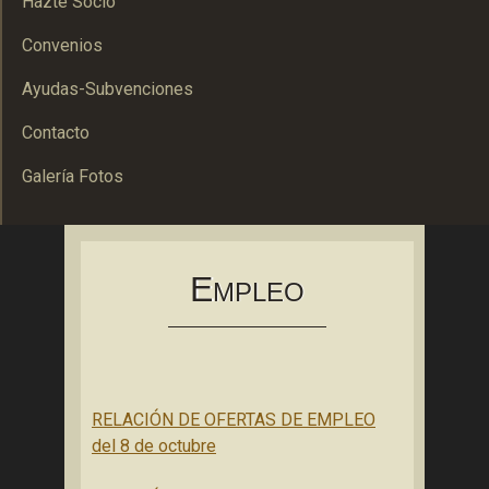
Hazte Socio
Convenios
Ayudas-Subvenciones
Contacto
Galería Fotos
Asociación Bolañega de Empresarios y Autónomos
ABEA
E
MPLEO
RELACIÓN DE OFERTAS DE EMPLEO
del 8 de octubre