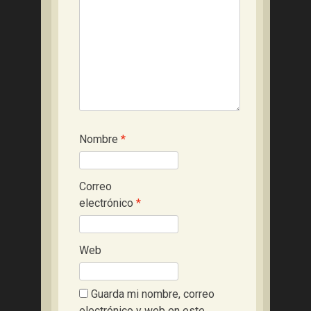
Nombre
*
Correo
electrónico
*
Web
Guarda mi nombre, correo
electrónico y web en este