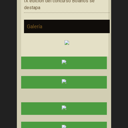
IX edición del concurso Bolaños se
destapa
Galería