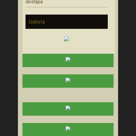
destapa
Galería