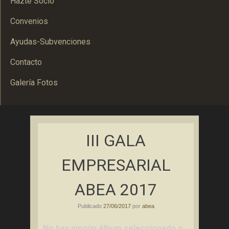
Hazte Socio
Convenios
Ayudas-Subvenciones
Contacto
Galería Fotos
Asociación Bolañega de Empresarios y Autónomos
ABEA
III GALA
EMPRESARIAL
ABEA 2017
Publicado
27/06/2017
por
abea
No hay ningún álbum seleccionado o