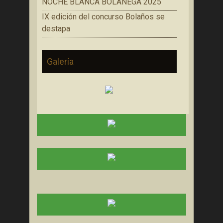
NOCHE BLANCA BOLAÑEGA 2025
IX edición del concurso Bolaños se
destapa
Galería