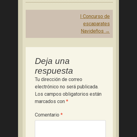
Navegación
I Concurso de
de
escaparates
entradas
Navideños
→
Deja una
respuesta
Tu dirección de correo
electrónico no será publicada.
Los campos obligatorios están
marcados con
*
Comentario
*