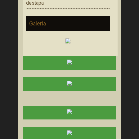
destapa
Galería