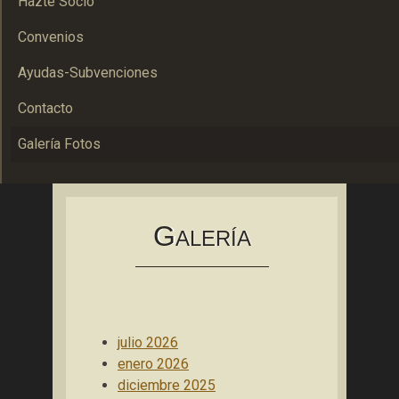
Hazte Socio
Convenios
Ayudas-Subvenciones
Contacto
Galería Fotos
Asociación Bolañega de Empresarios y Autónomos
ABEA
G
ALERÍA
julio 2026
enero 2026
diciembre 2025