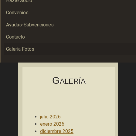
Hazte Socio
Convenios
Ayudas-Subvenciones
Contacto
Galería Fotos
Asociación Bolañega de Empresarios y Autónomos
ABEA
G
ALERÍA
julio 2026
enero 2026
diciembre 2025